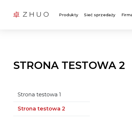
Produkty
Sieć sprzedaży
Firm
STRONA TESTOWA 2
Strona testowa 1
Strona testowa 2