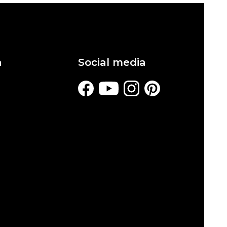
a
Social media