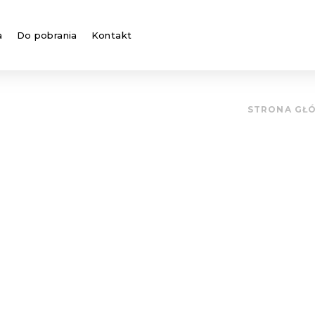
a
Do pobrania
Kontakt
STRONA GŁ