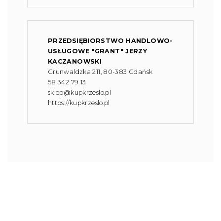
PRZEDSIĘBIORSTWO HANDLOWO-
USŁUGOWE "GRANT" JERZY
KACZANOWSKI
Grunwaldzka 211, 80-383 Gdańsk
58 342 79 13
sklep@kupkrzeslo.pl
https://kupkrzeslo.pl