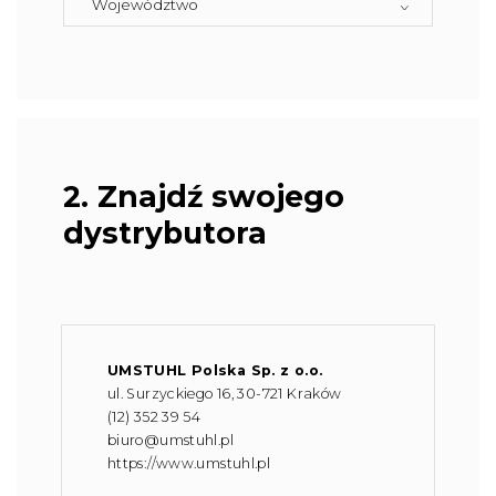
2. Znajdź swojego
dystrybutora
UMSTUHL Polska Sp. z o.o.
ul. Surzyckiego 16, 30-721 Kraków
(12) 352 39 54
biuro@umstuhl.pl
https://www.umstuhl.pl