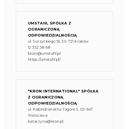
UMSTAHL SPÓŁKA Z
OGRANICZONĄ
ODPOWIEDZIALNOŚCIĄ
ul. Surzyckiego 16, 30-721 Kraków
12 352 38 68
biuro@umstahl.pl
https://umstahl.pl/
"KRON INTERNATIONAL" SPÓŁKA
Z OGRANICZONĄ
ODPOWIEDZIALNOŚCIĄ
ul. Rabindranatha Tagore 3, 02-647
Warszawa
katarzyna@kron.pl