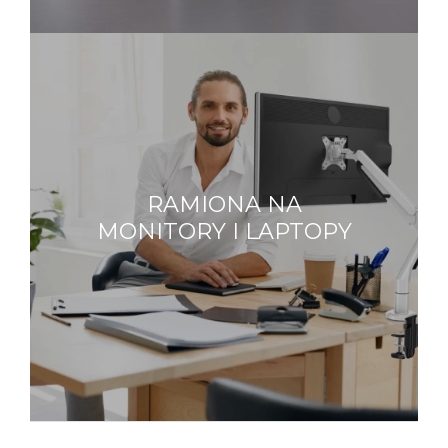
RAMIONA NA
MONITORY I LAPTOPY