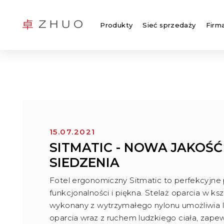
Produkty
Sieć sprzedaży
Firm
15.07.2021
SITMATIC - NOWA JAKOŚĆ
SIEDZENIA
Fotel ergonomiczny Sitmatic to perfekcyjne
funkcjonalności i piękna. Stelaż oparcia w kszt
wykonany z wytrzymałego nylonu umożliwia l
oparcia wraz z ruchem ludzkiego ciała, zape