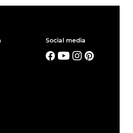
a
Social media