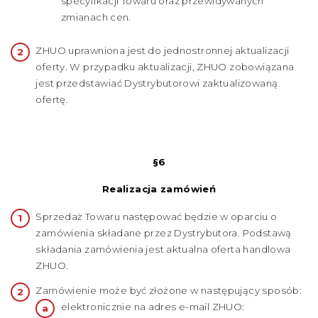
specyfikacji Towaru oraz przewidywanych
zmianach cen.
ZHUO uprawniona jest do jednostronnej aktualizacji
oferty. W przypadku aktualizacji, ZHUO zobowiązana
jest przedstawiać Dystrybutorowi zaktualizowaną
ofertę.
§6
Realizacja zamówień
Sprzedaż Towaru następować będzie w oparciu o
zamówienia składane przez Dystrybutora. Podstawą
składania zamówienia jest aktualna oferta handlowa
ZHUO.
Zamówienie może być złożone w następujący sposób:
elektronicznie na adres e-mail ZHUO: