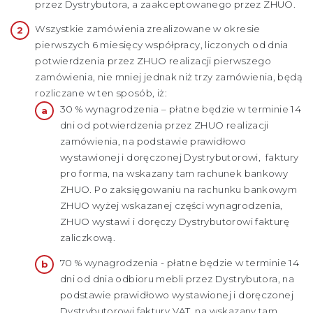
przez Dystrybutora, a zaakceptowanego przez ZHUO.
Wszystkie zamówienia zrealizowane w okresie
pierwszych 6 miesięcy współpracy, liczonych od dnia
potwierdzenia przez ZHUO realizacji pierwszego
zamówienia, nie mniej jednak niż trzy zamówienia, będą
rozliczane w ten sposób, iż:
30 % wynagrodzenia – płatne będzie w terminie 14
dni od potwierdzenia przez ZHUO realizacji
zamówienia, na podstawie prawidłowo
wystawionej i doręczonej Dystrybutorowi, faktury
pro forma, na wskazany tam rachunek bankowy
ZHUO. Po zaksięgowaniu na rachunku bankowym
ZHUO wyżej wskazanej części wynagrodzenia,
ZHUO wystawi i doręczy Dystrybutorowi fakturę
zaliczkową.
70 % wynagrodzenia - płatne będzie w terminie 14
dni od dnia odbioru mebli przez Dystrybutora, na
podstawie prawidłowo wystawionej i doręczonej
Dystrybutorowi faktury VAT, na wskazany tam