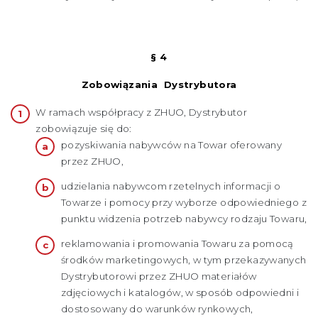
§ 4
Zobowiązania Dystrybutora
W ramach współpracy z ZHUO, Dystrybutor
zobowiązuje się do:
pozyskiwania nabywców na Towar oferowany
przez ZHUO,
udzielania nabywcom rzetelnych informacji o
Towarze i pomocy przy wyborze odpowiedniego z
punktu widzenia potrzeb nabywcy rodzaju Towaru,
reklamowania i promowania Towaru za pomocą
środków marketingowych, w tym przekazywanych
Dystrybutorowi przez ZHUO materiałów
zdjęciowych i katalogów, w sposób odpowiedni i
dostosowany do warunków rynkowych,