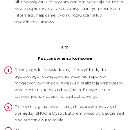
albo w związku z jej wykonywaniem, włączając w to ich
kopie papierowe, a także zapisy na innych nośnikach
informacji, najpóźniej w dniu rozwiązania lub
wygaśnięcia umowy.
§ 11
Postanowienia końcowe
Strony zgodnie oświadczają, iż dążyć będą do
ugodowego rozwiązywania wszelkich sporów
mogących wyniknąć w związku z realizacją współpracy
w zakresie usług dystrybucyjnych. Powyższe nie
stanowi jednak zapisu na sąd polubowny.
Do rozstrzygania ewentualnych sporów powstałych
pomiędzy ZHUO a Dystrybutorem właściwy będzie sąd
powszechny w Krakowie.