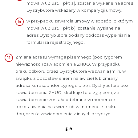
mowa w § 3 ust. 1 pkt a), zostanie wysłane na adres
Dystrybutora wskazany w komparycji umowy,
w przypadku zawarcia umowy w sposób, o którym
mowa w § 3 ust. 1 pkt b), zostanie wysłane na
adres Dystrybutora podany podczas wypełniania
formularza rejestracyjnego.
Zmiana adresu wymaga pisemnego (pod rygorem
nieważności) zawiadomienia ZHUO. W przypadku
braku odbioru przez Dystrybutora wezwania (m.in. w
związku z pozostawieniem na awizie) lub zmiany
adresu korespondencyjnego przez Dystrybutora bez
zawiadomienia ZHUO, skutkuje to przyjęciem, że
zawiadomienie zostało odebrane w momencie
pozostawienia na awizie lub w momencie braku
doręczenia zawiadomienia z innych przyczyn.
§ 8