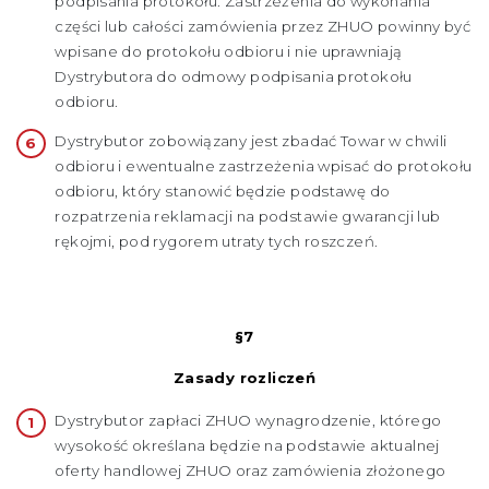
podpisania protokołu. Zastrzeżenia do wykonania
części lub całości zamówienia przez ZHUO powinny być
wpisane do protokołu odbioru i nie uprawniają
Dystrybutora do odmowy podpisania protokołu
odbioru.
Dystrybutor zobowiązany jest zbadać Towar w chwili
odbioru i ewentualne zastrzeżenia wpisać do protokołu
odbioru, który stanowić będzie podstawę do
rozpatrzenia reklamacji na podstawie gwarancji lub
rękojmi, pod rygorem utraty tych roszczeń.
§7
Zasady rozliczeń
Dystrybutor zapłaci ZHUO wynagrodzenie, którego
wysokość określana będzie na podstawie aktualnej
oferty handlowej ZHUO oraz zamówienia złożonego