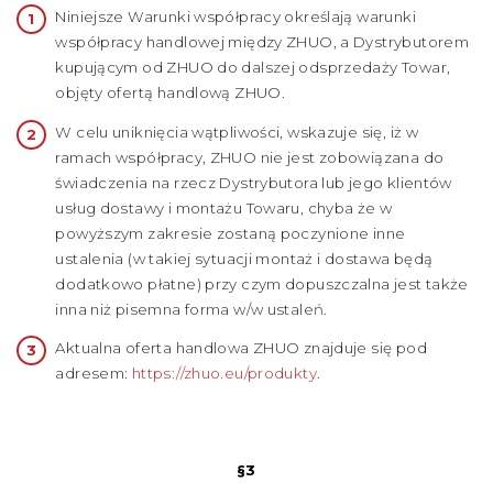
Niniejsze Warunki współpracy określają warunki
współpracy handlowej między ZHUO, a Dystrybutorem
kupującym od ZHUO do dalszej odsprzedaży Towar,
objęty ofertą handlową ZHUO.
W celu uniknięcia wątpliwości, wskazuje się, iż w
ramach współpracy, ZHUO nie jest zobowiązana do
świadczenia na rzecz Dystrybutora lub jego klientów
usług dostawy i montażu Towaru, chyba że w
powyższym zakresie zostaną poczynione inne
ustalenia (w takiej sytuacji montaż i dostawa będą
dodatkowo płatne) przy czym dopuszczalna jest także
inna niż pisemna forma w/w ustaleń.
Aktualna oferta handlowa ZHUO znajduje się pod
adresem:
https://zhuo.eu/produkty
.
§3