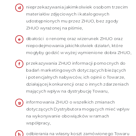
nieprzekazywania jakimkolwiek osobom trzecim
materiałów zdjęciowych i katalogowych
udostępnionych mu przez ZHUO, bez zgody
ZHUO wyrażonej na piśmie,
dbałości o renomę oraz wizerunek ZHUO oraz
niepodejmowania jakichkolwiek działań, które
mogłyby godzić w wyżej wymienione dobra ZHUO,
przekazywania ZHUO informacji pomocnych do
badań marketingowych dotyczących bieżących
i potencjalnych nabywców, ich opinii o Towarze,
działającej konkurencji oraz o innych zdarzeniach
mających wpływ na dystrybucję Towaru,
informowania ZHUO o wszelkich zmianach
dotyczących Dystrybutora mogących mieć wpływ
na wykonywanie obowiązków w ramach
współpracy,
odbierania na własny koszt zamówionego Towaru