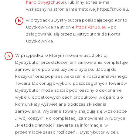
handlowy@zhuo.eu
lub inny adres e-mail
wskazany na stronie internetowej https://zhuo.eu.
w przypadku Dystrybutora posiadającego Konto
Użytkownika na stronie
https://zhuo.eu
– po
zalogowaniu się przez Dystrybutora do Konta
Użytkownika.
W przypadku, o którym mowa w ust. 2 pkt b),
Dystrybutor przed złożeniem zamówienia kompletuje
zamówienie poprzez użycie przycisku „Dodaj do
koszyka” oraz poprzez wskazanie ilości zamawianego
Towaru. Dokonując wyboru poszczególnych Towarów
Dystrybutor może zostać poproszony o dokonanie
wyboru dodatkowych cech produktów, w oparciu o
komunikaty wyświetlane podczas składania
zamówienia. Wybrane Towary znajdują się w zakładce
„Twój koszyk”. Po kompletacji zamówienia w rubryce
„Metoda płatności” zawarte są informacje w
przedmiocie zasad rozliczeń. Dystrybutor w celu