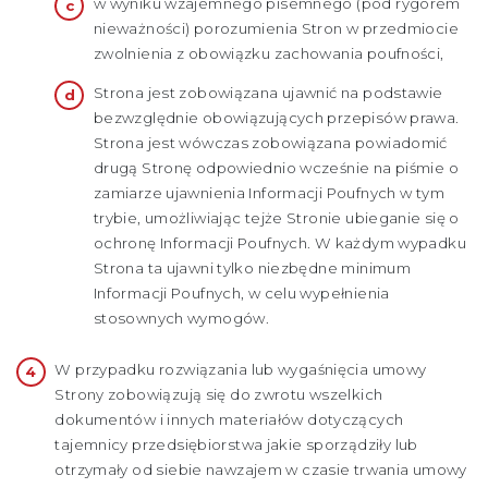
w wyniku wzajemnego pisemnego (pod rygorem
nieważności) porozumienia Stron w przedmiocie
zwolnienia z obowiązku zachowania poufności,
Strona jest zobowiązana ujawnić na podstawie
bezwzględnie obowiązujących przepisów prawa.
Strona jest wówczas zobowiązana powiadomić
drugą Stronę odpowiednio wcześnie na piśmie o
zamiarze ujawnienia Informacji Poufnych w tym
trybie, umożliwiając tejże Stronie ubieganie się o
ochronę Informacji Poufnych. W każdym wypadku
Strona ta ujawni tylko niezbędne minimum
Informacji Poufnych, w celu wypełnienia
stosownych wymogów.
W przypadku rozwiązania lub wygaśnięcia umowy
Strony zobowiązują się do zwrotu wszelkich
dokumentów i innych materiałów dotyczących
tajemnicy przedsiębiorstwa jakie sporządziły lub
otrzymały od siebie nawzajem w czasie trwania umowy