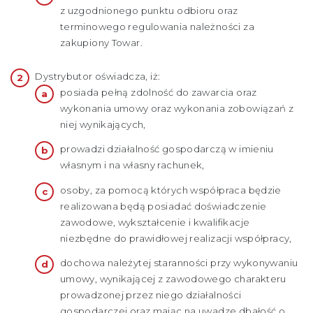
z uzgodnionego punktu odbioru oraz
terminowego regulowania należności za
zakupiony Towar.
Dystrybutor oświadcza, iż:
posiada pełną zdolność do zawarcia oraz
wykonania umowy oraz wykonania zobowiązań z
niej wynikających,
prowadzi działalność gospodarczą w imieniu
własnym i na własny rachunek,
osoby, za pomocą których współpraca będzie
realizowana będą posiadać doświadczenie
zawodowe, wykształcenie i kwalifikacje
niezbędne do prawidłowej realizacji współpracy,
dochowa należytej staranności przy wykonywaniu
umowy, wynikającej z zawodowego charakteru
prowadzonej przez niego działalności
gospodarczej oraz mając na uwadze dbałość o