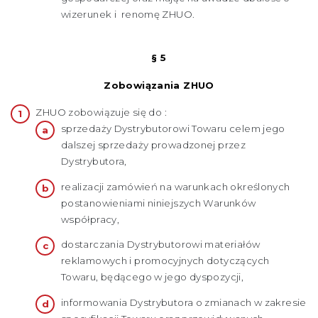
wizerunek i renomę ZHUO.
§ 5
Zobowiązania ZHUO
ZHUO zobowiązuje się do :
sprzedaży Dystrybutorowi Towaru celem jego
dalszej sprzedaży prowadzonej przez
Dystrybutora,
realizacji zamówień na warunkach określonych
postanowieniami niniejszych Warunków
współpracy,
dostarczania Dystrybutorowi materiałów
reklamowych i promocyjnych dotyczących
Towaru, będącego w jego dyspozycji,
informowania Dystrybutora o zmianach w zakresie