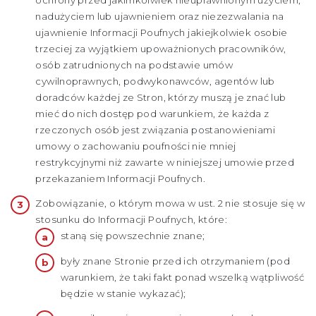
nadużyciem lub ujawnieniem oraz niezezwalania na
ujawnienie Informacji Poufnych jakiejkolwiek osobie
trzeciej za wyjątkiem upoważnionych pracowników,
osób zatrudnionych na podstawie umów
cywilnoprawnych, podwykonawców, agentów lub
doradców każdej ze Stron, którzy muszą je znać lub
mieć do nich dostęp pod warunkiem, że każda z
rzeczonych osób jest związania postanowieniami
umowy o zachowaniu poufności nie mniej
restrykcyjnymi niż zawarte w niniejszej umowie przed
przekazaniem Informacji Poufnych.
Zobowiązanie, o którym mowa w ust. 2 nie stosuje się w
stosunku do Informacji Poufnych, które:
staną się powszechnie znane;
były znane Stronie przed ich otrzymaniem (pod
warunkiem, że taki fakt ponad wszelką wątpliwość
będzie w stanie wykazać);