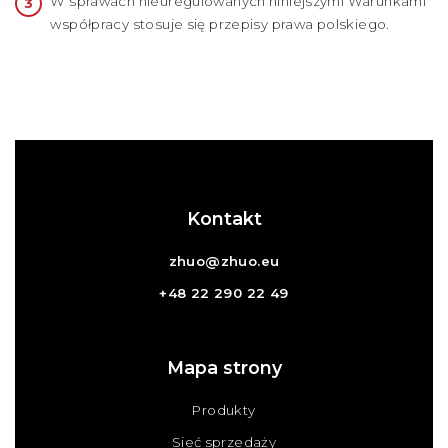
W sprawach nieuregulowanych niniejszymi Warunkami
współpracy stosuje się przepisy prawa polskiego.
Kontakt
zhuo@zhuo.eu
+48 22 290 22 49
Mapa strony
Produkty
Sieć sprzedaży