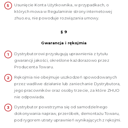
Usunięcie Konta Użytkownika, w przypadkach, o
których mowa w Regulaminie strony internetowej
zhuo.eu, nie powoduje rozwiązania umowy.
§ 9
Gwarancja i rękojmia
Dystrybutorowi przysługują uprawnienia z tytułu
gwarancji jakości, określone każdorazowo przez
Producenta Towaru.
Rękojmia nie obejmuje uszkodzeń spowodowanych
przez wadliwe działanie lub zaniechanie Dystrybutora,
jego pracowników oraz osoby trzecie, za które ZHUO
nie odpowiada.
Dystrybutor powstrzyma się od samodzielnego
dokonywania napraw, przeróbek, demontażu Towaru,
pod rygorem utraty uprawnień wynikających z rękojmi.