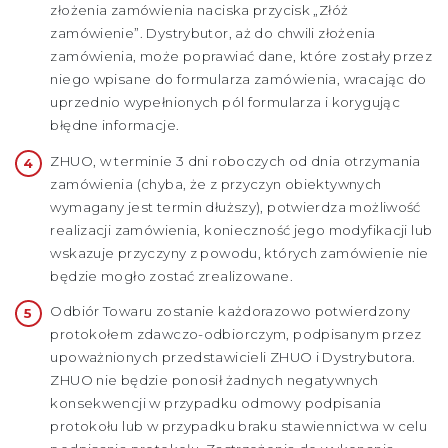
złożenia zamówienia naciska przycisk „Złóż
zamówienie”. Dystrybutor, aż do chwili złożenia
zamówienia, może poprawiać dane, które zostały przez
niego wpisane do formularza zamówienia, wracając do
uprzednio wypełnionych pól formularza i korygując
błędne informacje.
ZHUO, w terminie 3 dni roboczych od dnia otrzymania
zamówienia (chyba, że z przyczyn obiektywnych
wymagany jest termin dłuższy), potwierdza możliwość
realizacji zamówienia, konieczność jego modyfikacji lub
wskazuje przyczyny z powodu, których zamówienie nie
będzie mogło zostać zrealizowane.
Odbiór Towaru zostanie każdorazowo potwierdzony
protokołem zdawczo-odbiorczym, podpisanym przez
upoważnionych przedstawicieli ZHUO i Dystrybutora.
ZHUO nie będzie ponosił żadnych negatywnych
konsekwencji w przypadku odmowy podpisania
protokołu lub w przypadku braku stawiennictwa w celu