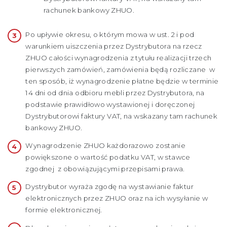
rachunek bankowy ZHUO.
Po upływie okresu, o którym mowa w ust. 2 i pod
warunkiem uiszczenia przez Dystrybutora na rzecz
ZHUO całości wynagrodzenia z tytułu realizacji trzech
pierwszych zamówień, zamówienia będą rozliczane w
ten sposób, iż wynagrodzenie płatne będzie w terminie
14 dni od dnia odbioru mebli przez Dystrybutora, na
podstawie prawidłowo wystawionej i doręczonej
Dystrybutorowi faktury VAT, na wskazany tam rachunek
bankowy ZHUO.
Wynagrodzenie ZHUO każdorazowo zostanie
powiększone o wartość podatku VAT, w stawce
zgodnej z obowiązującymi przepisami prawa.
Dystrybutor wyraża zgodę na wystawianie faktur
elektronicznych przez ZHUO oraz na ich wysyłanie w
formie elektronicznej.