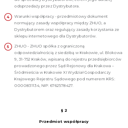
odsprzedaży przez Dystrybutora.
Warunki współpracy - przedmiotowy dokument
normujący zasady współpracy między ZHUO, a
Dystrybutorem oraz regulujący zasady korzystania ze
sklepu internetowego dla Dystrybutorów.
ZHUO - ZHUO spółka z ograniczoną
odpowiedzialnością z siedzibą w Krakowie, ul. Blokowa
9, 31-752 Kraków, wpisaną do rejestru przedsiębiorców
prowadzonego przez Sąd Rejonowy dla Krakowa –
Śródmieścia w Krakowie XI Wydział Gospodarczy
Krajowego Rejestru Sądowego pod numerem KRS:
0000831134, NIP: 6762578427.
§ 2
Przedmiot współpracy