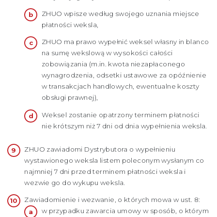
ZHUO wpisze według swojego uznania miejsce
płatności weksla,
ZHUO ma prawo wypełnić weksel własny in blanco
na sumę wekslową w wysokości całości
zobowiązania (m.in. kwota niezapłaconego
wynagrodzenia, odsetki ustawowe za opóźnienie
w transakcjach handlowych, ewentualne koszty
obsługi prawnej),
Weksel zostanie opatrzony terminem płatności
nie krótszym niż 7 dni od dnia wypełnienia weksla.
ZHUO zawiadomi Dystrybutora o wypełnieniu
wystawionego weksla listem poleconym wysłanym co
najmniej 7 dni przed terminem płatności weksla i
wezwie go do wykupu weksla.
Zawiadomienie i wezwanie, o których mowa w ust. 8:
w przypadku zawarcia umowy w sposób, o którym