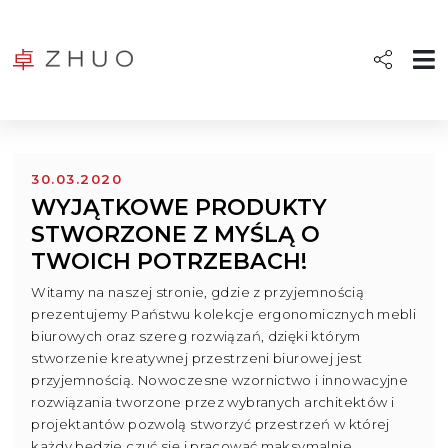
30.03.2020
WYJĄTKOWE PRODUKTY
STWORZONE Z MYŚLĄ O
TWOICH POTRZEBACH!
Witamy na naszej stronie, gdzie z przyjemnością
prezentujemy Państwu kolekcje ergonomicznych mebli
biurowych oraz szereg rozwiązań, dzięki którym
stworzenie kreatywnej przestrzeni biurowej jest
przyjemnością. Nowoczesne wzornictwo i innowacyjne
rozwiązania tworzone przez wybranych architektów i
projektantów pozwolą stworzyć przestrzeń w której
każdy będzie czuć się i pracować maksymalnie